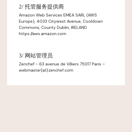
2/ 托管服务提供商
Amazon Web Services EMEA SARL (AWS
Europe), 4033 Citywest Avenue, Cooldown
Commons, County Dublin, IRELAND
https://aws.amazon.com
3/ 网站管理员
Zenchef - 63 avenue de Villiers 75017 Paris –
webmaster{at}zenchef.com